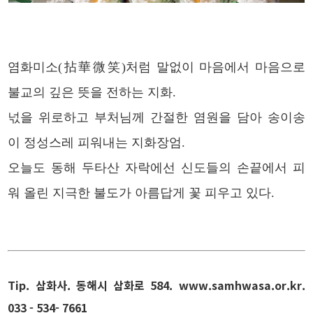
염화미소(拈華微笑)처럼 말없이 마음에서 마음으로
불교의 깊은 뜻을 전하는 지화.
넋을 위로하고 부처님께 간절한 염원을 담아 송이송
이 정성스레 피워내는 지화장엄.
오늘도 동해 두타산 자락에선 신도들의 손끝에서 피
워 올린 지극한 불도가 아름답게 꽃 피우고 있다.
Tip. 삼화사. 동해시 삼화로 584.
www.samhwasa.or.kr
.
033 - 534- 7661