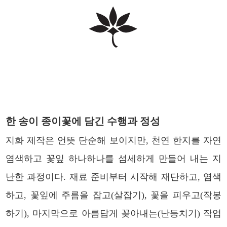
한 송이 종이꽃에 담긴 수행과 정성
지화 제작은 언뜻 단순해 보이지만, 천연 한지를 자연
염색하고 꽃잎 하나하나를 섬세하게 만들어 내는 지
난한 과정이다. 재료 준비부터 시작해 재단하고, 염색
하고, 꽃잎에 주름을 잡고(살잡기), 꽃을 피우고(작봉
하기), 마지막으로 아름답게 꽂아내는(난등치기) 작업