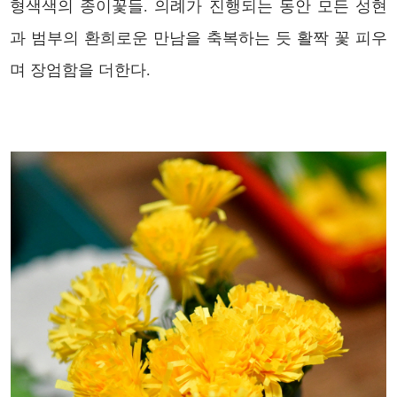
형색색의 종이꽃들. 의례가 진행되는 동안 모든 성현
과 범부의 환희로운 만남을 축복하는 듯 활짝 꽃 피우
며 장엄함을 더한다.