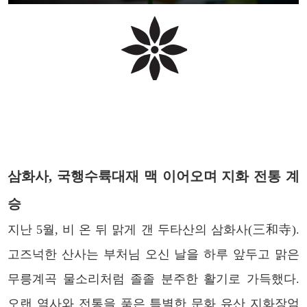
삼화사, 국행수륙대재 맥 이어오며 지화 전통 계
승
지난 5월, 비 온 뒤 맑게 갠 두타산의 삼화사(三和寺).
고즈넉한 산사는 부처님 오신 날을 하루 앞두고 맑은
무릉계곡 물소리처럼 졸졸 분주한 활기로 가득했다.
오랜 역사와 전통을 품은 특별한 문화 유산 지화장엄