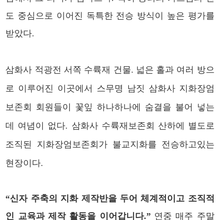
도 중심으로 이어진 독특한 전승 방식이 높은 평가를
받았다.
삼화사 적광전 서쪽 수륙재 건물. 넓은 홀과 여러 방으
로 이루어진 이곳에서 스무명 남짓 삼화사 지화장엄
보존회 회원들이 꽃잎 하나하나에 숨결을 불어 넣는
데 여념이 없다. 삼화사 수륙재보존회 산하에 별도로
조직된 지화장엄보존회가 불교지화를 전승하고있는
현장이다.
“신자 주축의 지화 제작반을 두어 체계적이고 조직적
인 교육과 제작 활동을 이어갑니다.”
연중 매주 주말