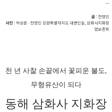
글
: 전영민
사진
: 박상운 · 전영민 강원특별자치도 대변인실, 삼화사지화장
엄보존회
천 년 사찰 손끝에서 꽃피운 불도,
무형유산이 되다
동해 삼화사 지화장