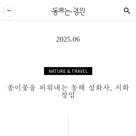
2025.06
NATURE & TRAVEL
종이꽃을 피워내는 동해 삼화사, 지화
장엄