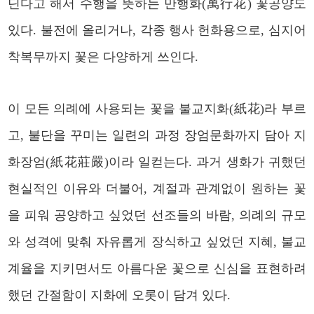
딘다고 해서 수행을 뜻하는 만행화(萬行花) 꽃공양도
있다.
불전에 올리거나, 각종 행사 헌화용으로, 심지어
착복무까지 꽃은 다양하게 쓰인다.
이 모든 의례에 사용되는 꽃을 불교지화(紙花)라 부르
고, 불단을 꾸미는 일련의 과정 장엄문화까지 담아 지
화장엄(紙花莊嚴)이라 일컫는다. 과거 생화가 귀했던
현실적인 이유와 더불어, 계절과 관계없이 원하는 꽃
을 피워 공양하고 싶었던 선조들의 바람, 의례의 규모
와 성격에 맞춰 자유롭게 장식하고 싶었던 지혜, 불교
계율을 지키면서도 아름다운 꽃으로 신심을 표현하려
했던 간절함이 지화에 오롯이 담겨 있다.