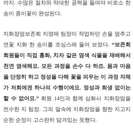
까지. 수많은 절차와 막대한 공력을 들여야 비로소 한
송이 종이꽃이 완성된다.
지화장엄보존회 지영애 팀장이 작업하던 손을 멈추고
연꽃 지화 한 송이를 조심스레 들어 보였다.
“보존회
회원들이 직접 홍화, 치자 같은 염색 식물을 재배해서
천연 염색해요. 모든 과정을 손수 다 하죠. 몸과 마음
을 단정히 하고 정성을 다해 꽃을 피우는 이 과정 자체
가 저희에겐 하나의 수행이에요. 정성과 희생 없이는
할 수 없어요.”
회원 14인과 함께 삼화사 지화장엄을
전수한 지 팀장. 그의 말속에 지화장엄을 향한 지고지
순한 순정이 고스란히 담겨있는 듯했다.