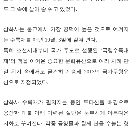
도 그 속에 살아 숨 쉬고 있었다.
삼화사는 불교에서 가장 공덕이 높은 것으로 여겨지
는 수륙재를 매년 10월, 3일에 걸쳐 연다.
특히 조선시대부터 국가 주도로 설행된 ‘국행수륙대
재’의 맥을 이어온 중요한 문화유산으로 여러 차례 단
절 위기 속에서도 굳건히 전승돼 2013년 국가무형유
산으로 지정되었다.
삼화사 수륙재가 펼쳐지는 동안 두타산을 배경으로
웅장한 괘불 아래 마련된 설단은 눈부시게 아름다운
지화로 꾸며진다. 각종 공양물과 함께 단을 수놓는 형