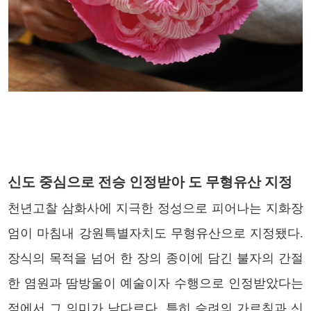
신도 중심으로 전승 인정받아 도 무형유산 지정
천년고찰 삼화사에 지극한 정성으로 피어나는 지화장
엄이 마침내 강원특별자치도 무형유산으로 지정됐다.
장식의 목적을 넘어 한 장의 종이에 담긴 불자의 간절
한 염원과 땀방울이 예술이자 수행으로 인정받았다는
점에서 그 의미가 남다르다. 특히 승려의 가르침과 신