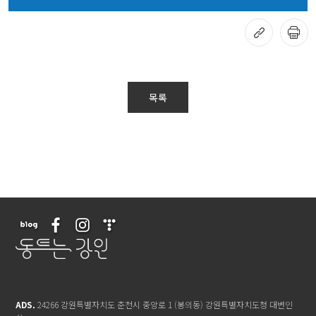
목록
ADS.
24266 강원특별자치도 춘천시 중앙로 1 (봉의동) 강원특별자치도청 대변인