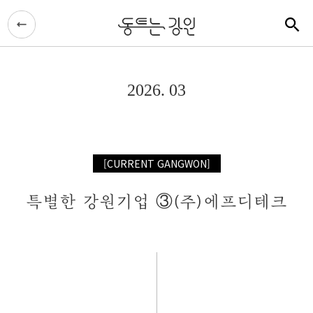
2026. 03
[CURRENT GANGWON]
특별한 강원기업 ③(주)에프디테크