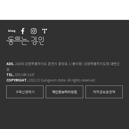
ADS.
24266 강원특별자치도 춘천시 중앙로 1 (봉의동) 강원특별자치도청 대변인
실
TEL.
033-249-2147
COPYRIGHT.
2021 ⓒ Gangwon-state. All rights reserved
구독신청하기
개인정보처리방침
저작권보호정책